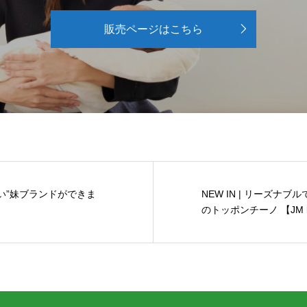
販売ページはこちら
優しい”妹ブランドができま
NEW IN | リーズナ
のトッポンチーノ 【JM b.