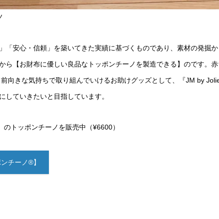
ノ
」「安心・信頼」を築いてきた実績に基づくものであり、素材の発掘か
から【お財布に優しい良品なトッポンチーノを製造できる】のです。赤
向きな気持ちで取り組んでいけるお助けグッズとして、『JM by Jolie
うにしていきたいと目指しています。
aison】のトッポンチーノを販売中（¥6600）
ポンチーノ®】