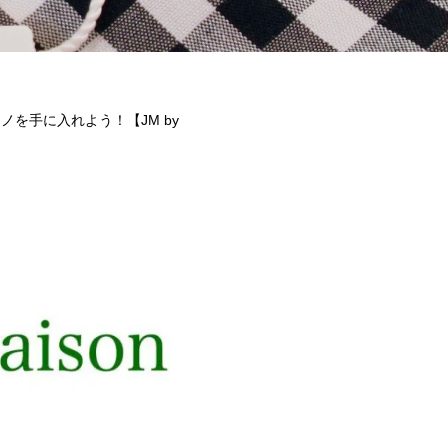
チーノを手に入れよう！【JM by