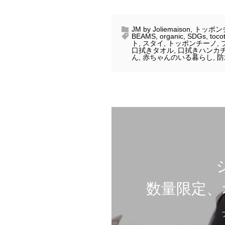
JM by Joliemaison
,
トッポン
BEAMS
,
organic
,
SDGs
,
toco
ト
,
スタイ
,
トッポンチーノ
,
口拭きタオル
,
口拭きハンカ
ん
,
赤ちゃんのいる暮らし
,
防
数量限定、