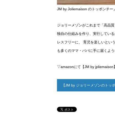
JM by Joliemaison のトッポンチー
ジョリーメゾンがこれまで「高品質
独自の仕組みを作り、実行している
レスフリーに、 育児を楽しいという前
も多くのママ・パパに手に届くよ
▽amazonにて【JM by jpliem
【JM by ジョリーメゾンのトッ