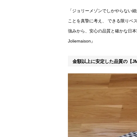
「ジョリーメゾンでしかやらない細
ことを真摯に考え、 できる限りベ
強みから、安心の品質と確かな日本製で
Joliemaison』
金額以上に安定した品質の【JM b