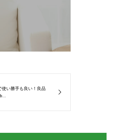
ブルで使い勝手も良い！良品
..