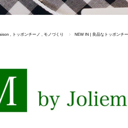
aison
,
トッポンチーノ
,
モノづくり
NEW IN | 良品なトッポン