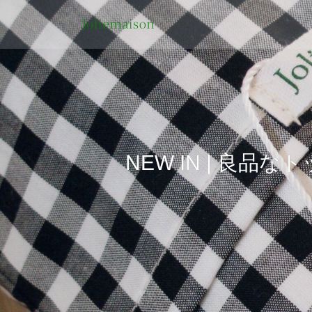
NEW IN | 良品な