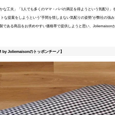
かな工夫」「1人でも多くのママ・パパの満足を得ようという気配り」
ストな提案をしようという“手間を惜しまない気配りの姿勢”が弊社の強
ある商品をお求めやすい価格帯で提供しようと思い、Joliemaisonか
y Joliemaisonのトッポンチーノ】