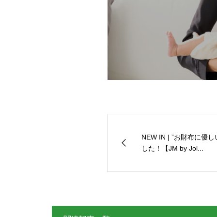
NEW IN | ”お財布に
した！【JM by Jol...