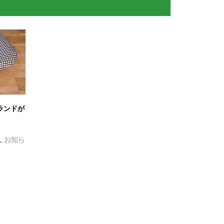
ブランドが
,
お知ら