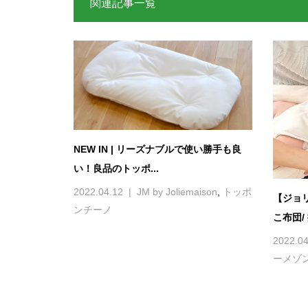
関連記事一覧
NEW IN | リーズナブルで使い勝手も良
い！良品のトッポ...
2022.04.12
JM by Joliemaison
,
トッポ
【ジョ
ンチーノ
こ布団/ 
2022.04
ーメゾ