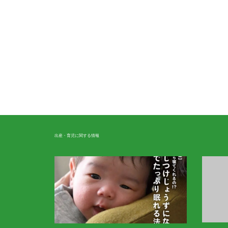
ジョリーメゾン
トッポンチーノ
モノ
り
妊娠・出産
育児
出産・育児に関する情報