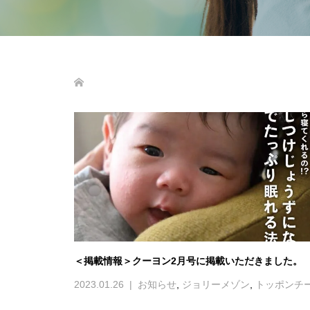
＜掲載情報＞クーヨン2月号に掲載いただきました。
2023.01.26
お知らせ
,
ジョリーメゾン
,
トッポンチ