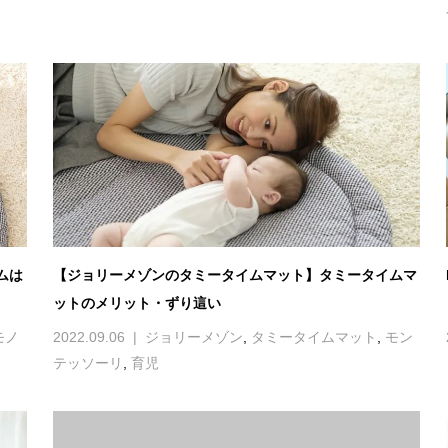
ムは
【ジョリーメゾンのタミータイムマット】タミータイムマ
ットのメリット・ずり這い
モノ
2022.09.06
ジョリーメゾン
,
タミータイムマット
,
モン
テッソーリ
,
育児