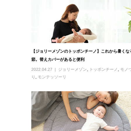
【ジョリーメゾンのトッポンチーノ】これから暑くな
節。替えカバーがあると便利
2022.04.27
ジョリーメゾン
,
トッポンチーノ
,
モノ
り
,
モンテッソーリ