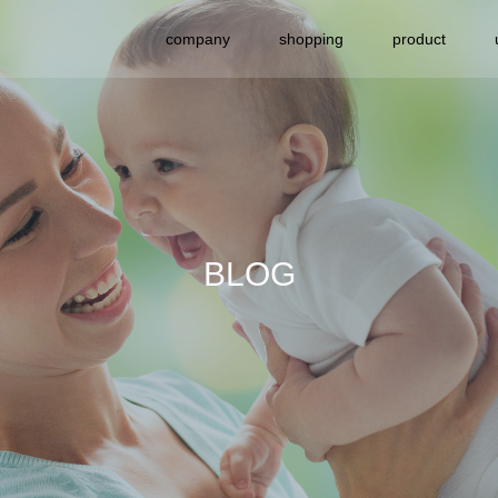
company
shopping
product
BLOG