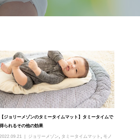
【ジョリーメゾンのタミータイムマット】タミータイムで
得られるその他の効果
2022.09.21
ジョリーメゾン
,
タミータイムマット
,
モノ