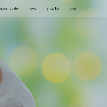
users_guide
news
shop list
blog