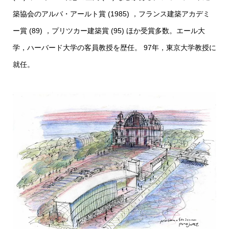
築協会のアルバ・アールト賞 (1985) ，フランス建築アカデミ
ー賞 (89) ，プリツカー建築賞 (95) ほか受賞多数。エール大
学，ハーバード大学の客員教授を歴任。 97年，東京大学教授に
就任。