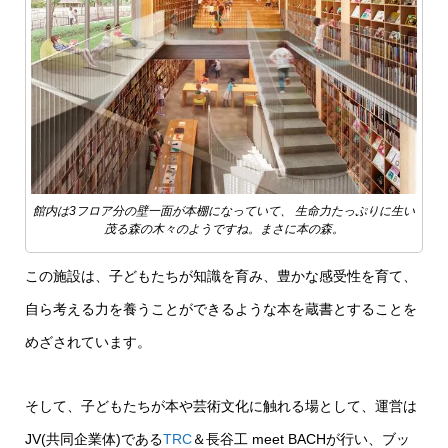
館内は3フロア分の壁一面が本棚になっていて、 生命力たっぷりに生い
茂る森の木々のようですね。まさに本の森。
この施設は、子どもたちが知識を育み、豊かな感受性を育て、
自ら考える力を養うことができるような本を蔵書とすることを
めざされています。
そして、子どもたちが本や芸術文化に触れる場として、運営は
JV(共同企業体)である
TRC
＆長谷工 meet BACHが行い、ブッ