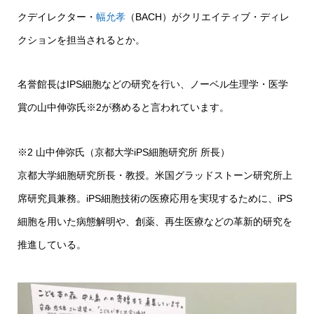
クデイレクター・
幅允孝
（BACH）がクリエイティブ・ディレ
クションを担当されるとか。
名誉館長はIPS細胞などの研究を行い、ノーベル生理学・医学
賞の山中伸弥氏※2が務めると言われています。
※2 山中伸弥氏（京都大学iPS細胞研究所 所長）
京都大学細胞研究所長・教授。米国グラッドストーン研究所上
席研究員兼務。iPS細胞技術の医療応用を実現するために、iPS
細胞を用いた病態解明や、創薬、再生医療などの革新的研究を
推進している。