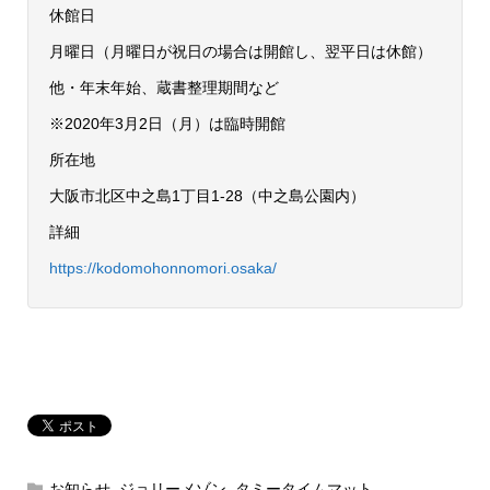
休館日
月曜日（月曜日が祝日の場合は開館し、翌平日は休館）
他・年末年始、蔵書整理期間など
※2020年3月2日（​月）は臨時開館
所在地
大阪市北区中之島1丁目1-28（中之島公園内）
詳細
https://kodomohonnomori.osaka/
お知らせ
,
ジョリーメゾン
,
タミータイムマット