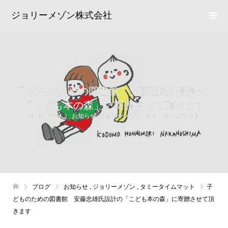
ジョリーメゾン株式会社
子どものための図書館 安藤忠雄氏設計の
「こども本の森」に寄贈させて頂きます
2019.12.25
お知らせ
,
ジョリーメゾン
,
タミータイムマット
ブログ
お知らせ
,
ジョリーメゾン
,
タミータイムマット
子
どものための図書館 安藤忠雄氏設計の「こども本の森」に寄贈させて頂
きます