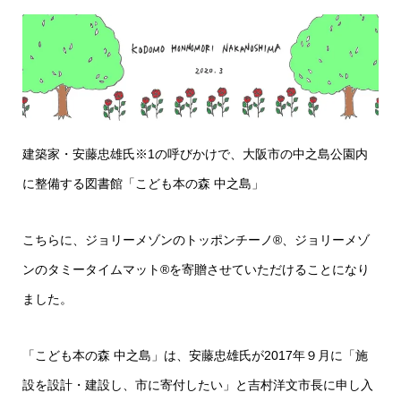
建築家・安藤忠雄氏※1の呼びかけで、大阪市の中之島公園内
に整備する図書館「こども本の森 中之島」
こちらに、ジョリーメゾンのトッポンチーノ®︎、ジョリーメゾ
ンのタミータイムマット®︎を寄贈させていただけることになり
ました。
「こども本の森 中之島」は、安藤忠雄氏が2017年９月に「施
設を設計・建設し、市に寄付したい」と吉村洋文市長に申し入