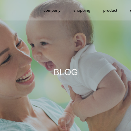
company
shopping
product
BLOG