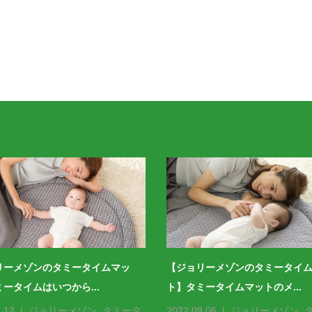
リーメゾンのタミータイムマッ
【ジョリーメゾンのタミータイ
ータイムはいつから...
ト】タミータイムマットのメ...
.12
ジョリーメゾン
,
タミータ
2022.09.06
ジョリーメゾン
,