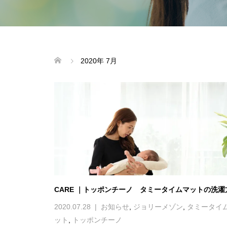
2020年 7月
CARE ｜トッポンチーノ タミータイムマットの洗濯
2020.07.28
お知らせ
,
ジョリーメゾン
,
タミータイ
ット
,
トッポンチーノ