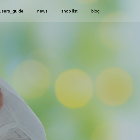
users_guide
news
shop list
blog