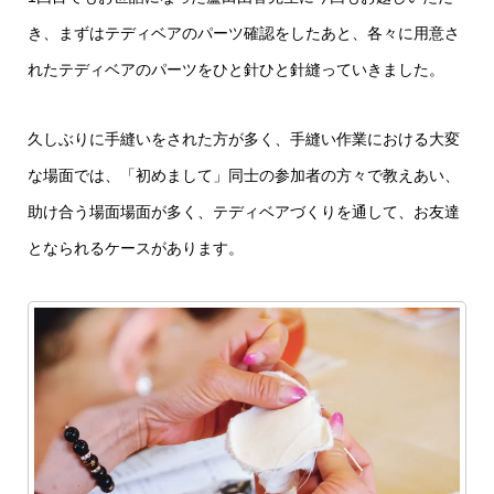
き、まずはテディベアのパーツ確認をしたあと、各々に用意さ
れたテディベアのパーツをひと針ひと針縫っていきました。
久しぶりに手縫いをされた方が多く、手縫い作業における大変
な場面では、「初めまして」同士の参加者の方々で教えあい、
助け合う場面場面が多く、テディベアづくりを通して、お友達
となられるケースがあります。