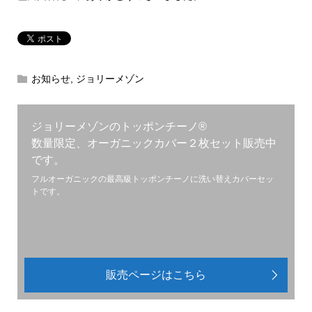
お知らせ
,
ジョリーメゾン
ジョリーメゾンのトッポンチーノ®︎
数量限定、オーガニックカバー２枚セット販売中
です。
フルオーガニックの最高級トッポンチーノに洗い替えカバーセッ
トです。
販売ページはこちら