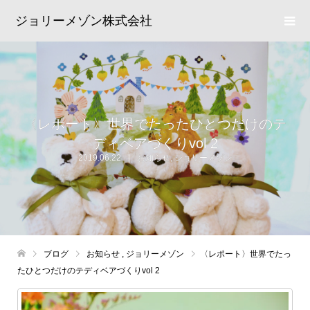
ジョリーメゾン株式会社
〈レポート〉世界でたったひとつだけのテ
ディベアづくりvol 2
2019.06.22
お知らせ
,
ジョリーメゾン
ブログ
お知らせ
,
ジョリーメゾン
〈レポート〉世界でたっ
たひとつだけのテディベアづくりvol 2