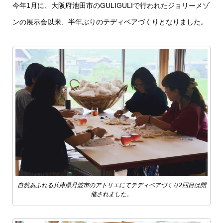
今年1月に、大阪府池田市のGULIGULIで行われたジョリーメゾ
ンの展示会以来、半年ぶりのテディベアづくりとなりました。
自然あふれる兵庫県丹波市のアトリエにてテディベアづくり2回目は開
催されました。