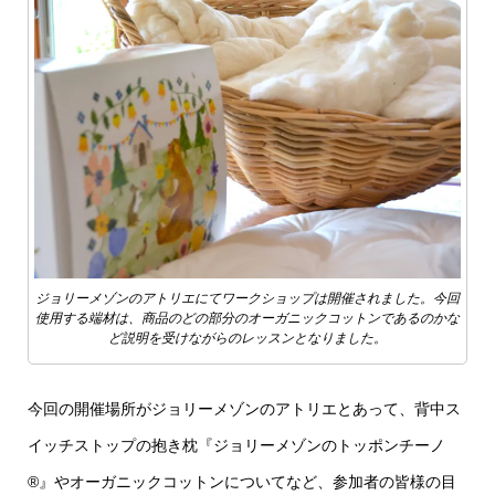
ジョリーメゾンのアトリエにてワークショップは開催されました。今回
使用する端材は、商品のどの部分のオーガニックコットンであるのかな
ど説明を受けながらのレッスンとなりました。
今回の開催場所がジョリーメゾンのアトリエとあって、背中ス
イッチストップの抱き枕『ジョリーメゾンのトッポンチーノ
®︎』やオーガニックコットンについてなど、参加者の皆様の目