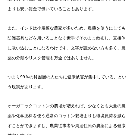
よりも安い賃金で働いていることもあります。
また、インドは小規模な農家が多いため、農薬を使うにしても
防護器具などを用いることなく素手でそのまま散布し、直接体
に吸い込むことになるわけです。文字が読めない方も多く、農
薬の分類やリスク管理も万全ではありません。
つまり99％の貧困層の人たちに健康被害が集中している、とい
う現実があります。
オーガニックコットンの農場が増えれば、少なくとも大量の農
薬や化学肥料を使う通常のコットン栽培よりも環境負荷を減ら
すことができますし、農業従事者や周辺住民の農薬による健康