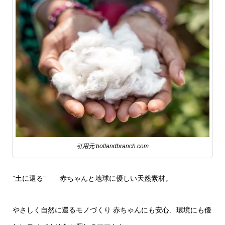
引用元:bollandbranch.com
”土に還る” 赤ちゃんと地球に優しい天然素材。
やさしく自然に還るモノづくり 赤ちゃんにも安心、環境にも優