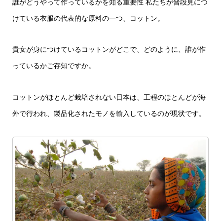
誰がどうやって作っているかを知る重要性 私たちが普段見につ
けている衣服の代表的な原料の一つ、コットン。
貴女が身につけているコットンがどこで、どのように、誰が作
っているかご存知ですか。
コットンがほとんど栽培されない日本は、工程のほとんどが海
外で行われ、製品化されたモノを輸入しているのが現状です。